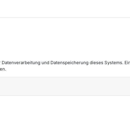
n
r Datenverarbeitung und Datenspeicherung dieses Systems. Ei
en.